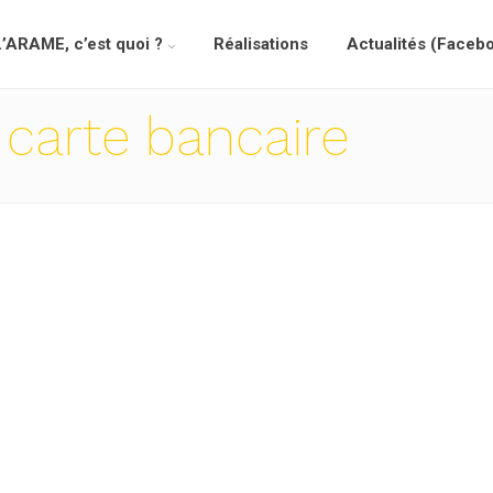
L’ARAME, c’est quoi ?
Réalisations
Actualités (Faceb
 carte bancaire