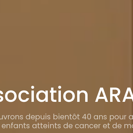
sociation AR
vrons depuis bientôt 40 ans pour a
s enfants atteints de cancer et de m