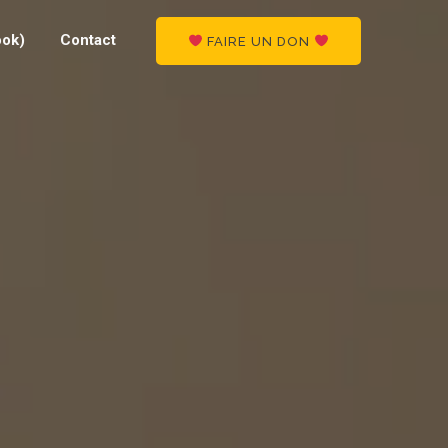
ook)
Contact
FAIRE UN DON