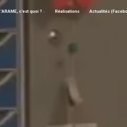
L’ARAME, c’est quoi ?
Réalisations
Actualités (Faceb