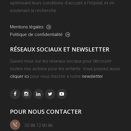
optimisant leurs conditions d’accueil à l’hôpital, et en
soutenant la recherche.
Mentions légales
Politique de confidentialité
RÉSEAUX SOCIAUX ET NEWSLETTER
Suivez-nous sur les réseaux sociaux pour découvrir
toutes nos actions pour les enfants. Vous pouvez aussi
cliquer ici
pour vous inscrire à notre
newsletter
.
POUR NOUS CONTACTER
03 88 12 80 86