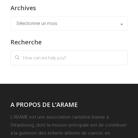
Archives
Archives
Sélectionner un mois
Recherche
A PROPOS DE L’ARAME
L’ARAME est une association caritative basée à
Strasbourg, dont la mission principale est de contribuer
à la guérison des enfants atteints de cancer, en