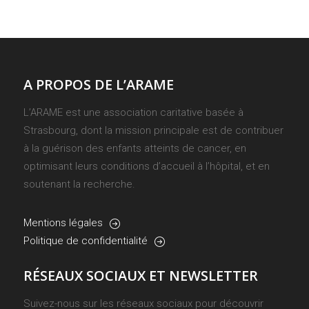
A PROPOS DE L’ARAME
L’ARAME est une association caritative basée à
Strasbourg, dont la mission principale est de contribuer
à la guérison des enfants atteints de cancer, en
optimisant leurs conditions d’accueil à l’hôpital, et en
soutenant la recherche.
Mentions légales
Politique de confidentialité
RÉSEAUX SOCIAUX ET NEWSLETTER
Suivez-nous sur les réseaux sociaux pour découvrir