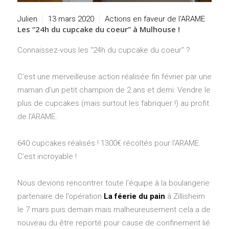
Julien
13 mars 2020
Actions en faveur de l'ARAME
Les “24h du cupcake du coeur” à Mulhouse !
Connaissez-vous les “24h du cupcake du coeur” ?
C’est une merveilleuse action réalisée fin février par une
maman d’un petit champion de 2 ans et demi: Vendre le
plus de cupcakes (mais surtout les fabriquer !) au profit
de l’ARAME.
640 cupcakes réalisés ! 1300€ récoltés pour l’ARAME.
C’est incroyable !
Nous devions rencontrer toute l’équipe à la boulangerie
partenaire de l’opération
La féerie du pain
à Zillisheim
le 7 mars puis demain mais malheureusement cela a de
nouveau du être reporté pour cause de confinement lié