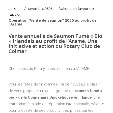
Julien
7 novembre 2020
Actions en faveur de
l'ARAME
Opération “Vente de saumon” 2020 au profit de
l’Arame
Vente annuelle de Saumon Fumé « Bio
» Irlandais au profit de l’Arame. Une
initiative et action du Rotary Club de
Colmar.
Chers amis du Rotary, chers soutiens à l’ARAME,
Pour les fêtes de fin d’année, j’ai de nouveau le plaisir
de vous proposer un achat groupé de
saumon fumé «
bio » de la Connemara Smokehouse en Irlande
, une
entreprise familiale de réputation internationale, célèbre
pour la qualité de ses produits, très prisés par les