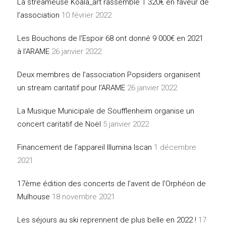
La streameuse Koala_art rassemble 1 320€ en faveur de
l’association
10 février 2022
Les Bouchons de l’Espoir 68 ont donné 9 000€ en 2021
à l’ARAME
26 janvier 2022
Deux membres de l’association Popsiders organisent
un stream caritatif pour l’ARAME
26 janvier 2022
La Musique Municipale de Soufflenheim organise un
concert caritatif de Noël
5 janvier 2022
Financement de l’appareil Illumina Iscan
1 décembre
2021
17ème édition des concerts de l’avent de l’Orphéon de
Mulhouse
18 novembre 2021
Les séjours au ski reprennent de plus belle en 2022 !
17