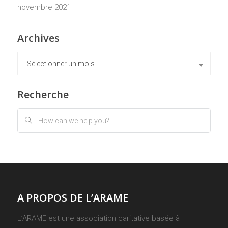
novembre 2021
Archives
Archives
Sélectionner un mois
Recherche
A PROPOS DE L’ARAME
L’ARAME est une association caritative basée à