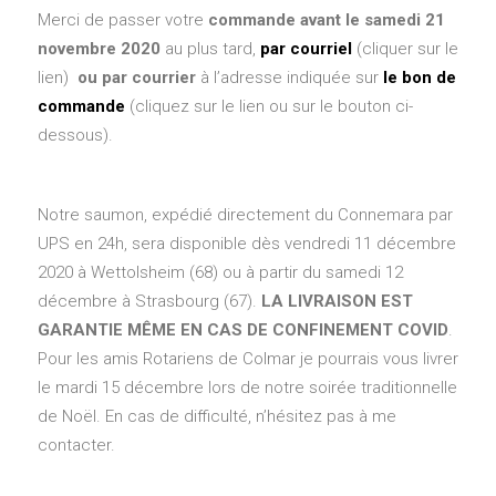
Merci de passer votre
commande avant le samedi 21
novembre 2020
au plus tard,
par courriel
(cliquer sur le
lien)
ou par courrier
à l’adresse indiquée sur
le bon de
commande
(cliquez sur le lien ou sur le bouton ci-
dessous).
Notre saumon, expédié directement du Connemara par
UPS en 24h, sera disponible dès vendredi 11 décembre
2020 à Wettolsheim (68) ou à partir du samedi 12
décembre à Strasbourg (67).
LA LIVRAISON EST
GARANTIE MÊME EN CAS DE CONFINEMENT COVID
.
Pour les amis Rotariens de Colmar je pourrais vous livrer
le mardi 15 décembre lors de notre soirée traditionnelle
de Noël. En cas de difficulté, n’hésitez pas à me
contacter.